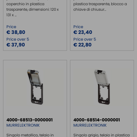
coperchio in plastica
plastica trasparente, blocco a
trasparente, dimensioni: 120 x
chiave di chiusur...
131 x ...
Price
Price
€ 38,80
€ 23,40
Price over 5
Price over 5
€ 37,90
€ 22,80
4000-68513-0000001
4000-68514-0000001
MURRELEKTRONIK
MURRELEKTRONIK
Singolo metallico, telaio in
Singolo grigio, telaio in plastica