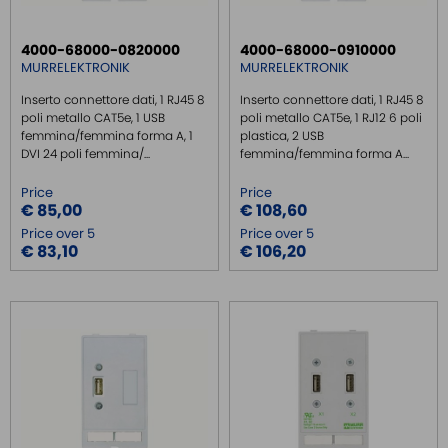
4000-68000-0820000
4000-68000-0910000
MURRELEKTRONIK
MURRELEKTRONIK
Inserto connettore dati, 1 RJ45 8
Inserto connettore dati, 1 RJ45 8
poli metallo CAT5e, 1 USB
poli metallo CAT5e, 1 RJ12 6 poli
femmina/femmina forma A, 1
plastica, 2 USB
DVI 24 poli femmina/...
femmina/femmina forma A...
Price
Price
€ 85,00
€ 108,60
Price over 5
Price over 5
€ 83,10
€ 106,20