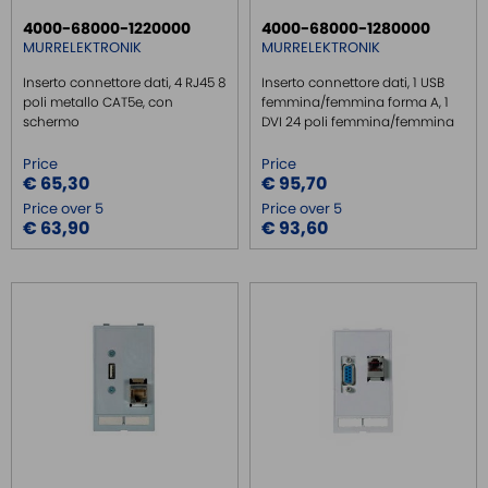
4000-68000-1220000
4000-68000-1280000
MURRELEKTRONIK
MURRELEKTRONIK
Inserto connettore dati, 4 RJ45 8
Inserto connettore dati, 1 USB
poli metallo CAT5e, con
femmina/femmina forma A, 1
schermo
DVI 24 poli femmina/femmina
Price
Price
€ 65,30
€ 95,70
Price over 5
Price over 5
€ 63,90
€ 93,60