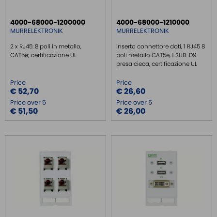
4000-68000-1200000
4000-68000-1210000
MURRELEKTRONIK
MURRELEKTRONIK
2 x RJ45: 8 poli in metallo,
Inserto connettore dati, 1 RJ45 8
CAT5e; certificazione UL
poli metallo CAT5e, 1 SUB-D9
presa cieca, certificazione UL
Price
Price
€ 52,70
€ 26,60
Price over 5
Price over 5
€ 51,50
€ 26,00