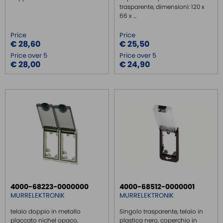
trasparente, dimensioni: 120 x
66 x ...
Price
Price
€ 28,60
€ 25,50
Price over 5
Price over 5
€ 28,00
€ 24,90
4000-68223-0000000
4000-68512-0000001
MURRELEKTRONIK
MURRELEKTRONIK
telaio doppio in metallo
Singolo trasparente, telaio in
placcato nichel opaco,
plastica nero, coperchio in