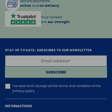
Secure payments
online
and
on delivery
Your reviews
are
our strength
STAY UP TO DATE, SUBSCRIBE TO OUR NEWSLETTER
SUBSCRIBE
I've read and I accept
all the terms and condition of the
privacy policy
INFORMATIONS