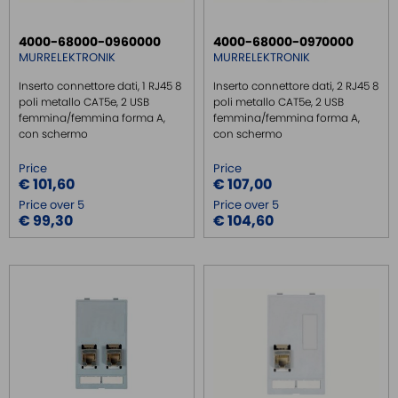
4000-68000-0960000
4000-68000-0970000
MURRELEKTRONIK
MURRELEKTRONIK
Inserto connettore dati, 1 RJ45 8
Inserto connettore dati, 2 RJ45 8
poli metallo CAT5e, 2 USB
poli metallo CAT5e, 2 USB
femmina/femmina forma A,
femmina/femmina forma A,
con schermo
con schermo
Price
Price
€ 101,60
€ 107,00
Price over 5
Price over 5
€ 99,30
€ 104,60