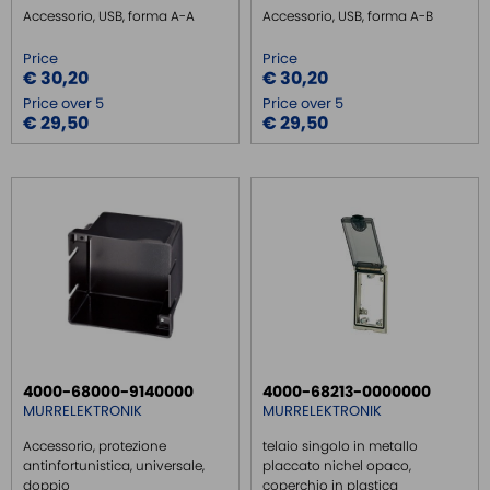
Accessorio, USB, forma A-A
Accessorio, USB, forma A-B
Price
Price
€ 30,20
€ 30,20
Price over 5
Price over 5
€ 29,50
€ 29,50
4000-68000-9140000
4000-68213-0000000
MURRELEKTRONIK
MURRELEKTRONIK
Accessorio, protezione
telaio singolo in metallo
antinfortunistica, universale,
placcato nichel opaco,
doppio
coperchio in plastica