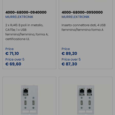
4000-68000-0940000
4000-68000-0950000
MURRELEKTRONIK
MURRELEKTRONIK
2 x RJ45: 8 poli in metallo,
Inserto connettore dati, 4 USB
CAT5e; 1 x USB:
femmina/femmina forma A
femmina/femmina, forma A;
certificazione UL
Price
Price
€ 71,10
€ 89,20
Price over 5
Price over 5
€ 69,60
€ 87,30