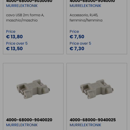
4000-68000-9030050
4000-68000-9040010
MURRELEKTRONIK
MURRELEKTRONIK
cavo USB 2m: forma A,
Accessorio, RJ45,
maschio/maschio
femmina/femmina
Price
Price
€ 13,80
€ 7,50
Price over 5
Price over 5
€ 13,50
€ 7,30
4000-68000-9040020
4000-68000-9040025
MURRELEKTRONIK
MURRELEKTRONIK