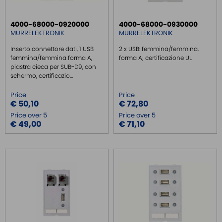
4000-68000-0920000
4000-68000-0930000
MURRELEKTRONIK
MURRELEKTRONIK
Inserto connettore dati, 1 USB
2 x USB: femmina/femmina,
femmina/femmina forma A,
forma A; certificazione UL
piastra cieca per SUB-D9, con
schermo, certificazio...
Price
Price
€ 50,10
€ 72,80
Price over 5
Price over 5
€ 49,00
€ 71,10