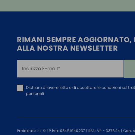
RIMANI SEMPRE AGGIORNATO, I
ALLA NOSTRA NEWSLETTER
Dichiaro di avere letto e di accettare
le condizioni sul tr
personali
Protekna s.r.l. © | P.iva: 03451940237 | REA: VR - 337644 | Cap. 