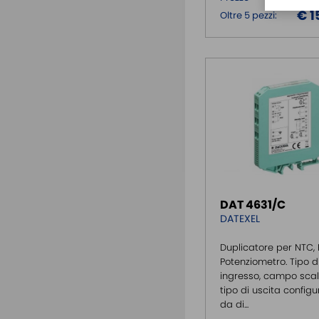
€ 1
Oltre 5 pezzi:
DAT 4631/C
DATEXEL
Duplicatore per NTC, 
Potenziometro. Tipo d
ingresso, campo sca
tipo di uscita configur
da di...