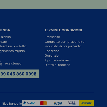
IENDA
TERMINI E CONDIZIONI
i siamo
Premesse
ntatti
Contratto compravendita
chiedi un prodotto
Modalità di pagamento
gamento rapido
Spedizioni
Garanzie
Riparazioni e resi
Assistenza
Diritto di recesso
+39 045 860 0998
nifico bancario