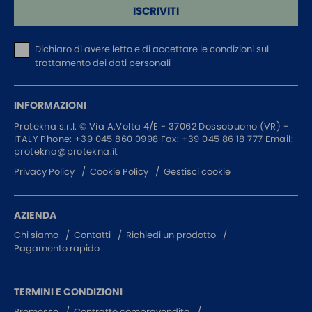
ISCRIVITI
Dichiaro di avere letto e di accettare
le condizioni sul
trattamento dei dati personali
INFORMAZIONI
Protekna s.r.l. ©
Via A.Volta 4/E - 37062
Dossobuono (VR) -
ITALY
Phone:
+39 045 860 0998
Fax: +39 045 86 18 777
Email:
protekna@protekna.it
Privacy Policy
Cookie Policy
Gestisci cookie
AZIENDA
Chi siamo
Contatti
Richiedi un prodotto
Pagamento rapido
TERMINI E CONDIZIONI
Premesse
Contratto compravendita