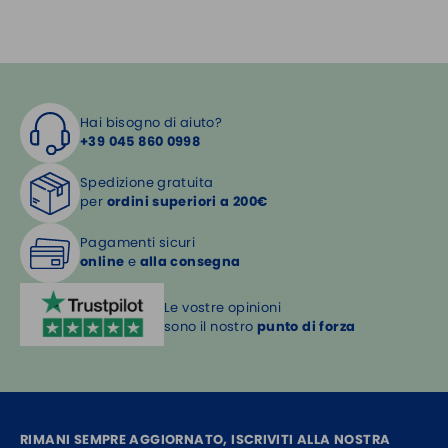
Hai bisogno di aiuto?
+39 045 860 0998
Spedizione gratuita
per
ordini superiori a 200€
Pagamenti sicuri
online
e
alla consegna
Le vostre opinioni
sono il nostro
punto di forza
RIMANI SEMPRE AGGIORNATO, ISCRIVITI ALLA NOSTRA