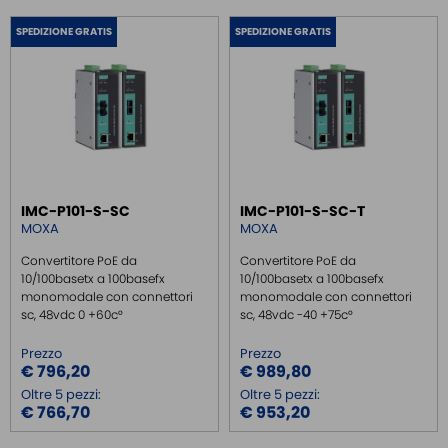
SPEDIZIONE GRATIS
SPEDIZIONE GRATIS
IMC-P101-S-SC
IMC-P101-S-SC-T
MOXA
MOXA
Convertitore PoE da
Convertitore PoE da
10/100basetx a 100basefx
10/100basetx a 100basefx
monomodale con connettori
monomodale con connettori
sc, 48vdc 0 +60c°
sc, 48vdc -40 +75c°
Prezzo
Prezzo
€ 796,20
€ 989,80
Oltre 5 pezzi:
Oltre 5 pezzi:
€ 766,70
€ 953,20