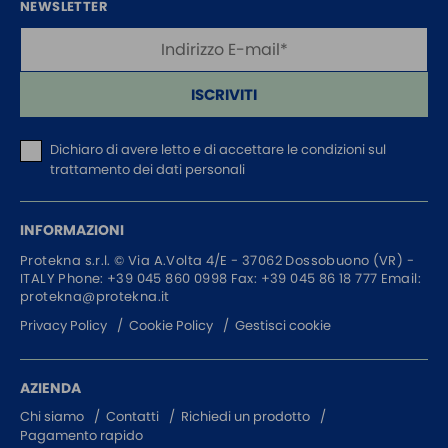
NEWSLETTER
ISCRIVITI
Dichiaro di avere letto e di accettare
le condizioni sul
trattamento dei dati personali
INFORMAZIONI
Protekna s.r.l. ©
Via A.Volta 4/E - 37062
Dossobuono (VR) -
ITALY
Phone:
+39 045 860 0998
Fax: +39 045 86 18 777
Email:
protekna@protekna.it
Privacy Policy
Cookie Policy
Gestisci cookie
AZIENDA
Chi siamo
Contatti
Richiedi un prodotto
Pagamento rapido