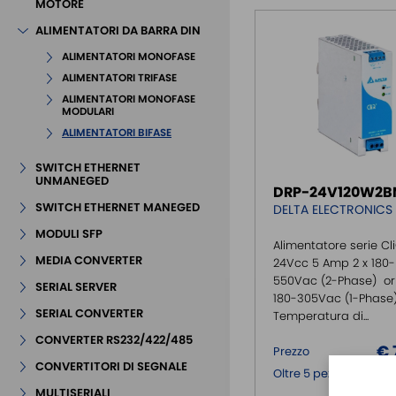
MOTORE
ALIMENTATORI DA BARRA DIN
ALIMENTATORI MONOFASE
ALIMENTATORI TRIFASE
ALIMENTATORI MONOFASE
MODULARI
ALIMENTATORI BIFASE
SWITCH ETHERNET
UNMANEGED
DRP-24V120W2B
SWITCH ETHERNET MANEGED
DELTA ELECTRONICS
MODULI SFP
Alimentatore serie Cli
MEDIA CONVERTER
24Vcc 5 Amp 2 x 180-
550Vac (2-Phase) or 
SERIAL SERVER
180-305Vac (1-Phase
SERIAL CONVERTER
Temperatura di...
CONVERTER RS232/422/485
€ 
Prezzo
CONVERTITORI DI SEGNALE
€ 
Oltre 5 pezzi:
MULTISERIALI