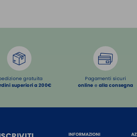
pedizione gratuita
Pagamenti sicuri
rdini superiori a 200€
online
e
alla consegna
SCRIVITI
INFORMAZIONI
AZ