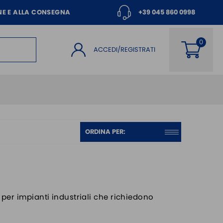
NE E ALLA CONSEGNA
+39 045 860 0998
ACCEDI/REGISTRATI
a per impianti industriali che richiedono