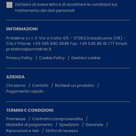
Dichiaro di avere letto e di accettare
le condizioni sul
trattamento dei dati personali
INFORMAZIONI
Protekna s.r.l. ©
Via A.Volta 4/E - 37062
Dossobuono (VR) -
ITALY
Phone:
+39 045 860 0998
Fax: +39 045 86 18 777
Email:
protekna@protekna.it
Privacy Policy
Cookie Policy
Gestisci cookie
AZIENDA
Chi siamo
Contatti
Richiedi un prodotto
Pagamento rapido
TERMINI E CONDIZIONI
Premesse
Contratto compravendita
Modalità di pagamento
Spedizioni
Garanzie
Riparazioni e resi
Diritto di recesso