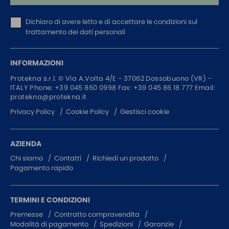
Dichiaro di avere letto e di accettare
le condizioni sul
trattamento dei dati personali
INFORMAZIONI
Protekna s.r.l. ©
Via A.Volta 4/E - 37062
Dossobuono (VR) -
ITALY
Phone:
+39 045 860 0998
Fax: +39 045 86 18 777
Email:
protekna@protekna.it
Privacy Policy
Cookie Policy
Gestisci cookie
AZIENDA
Chi siamo
Contatti
Richiedi un prodotto
Pagamento rapido
TERMINI E CONDIZIONI
Premesse
Contratto compravendita
Modalità di pagamento
Spedizioni
Garanzie