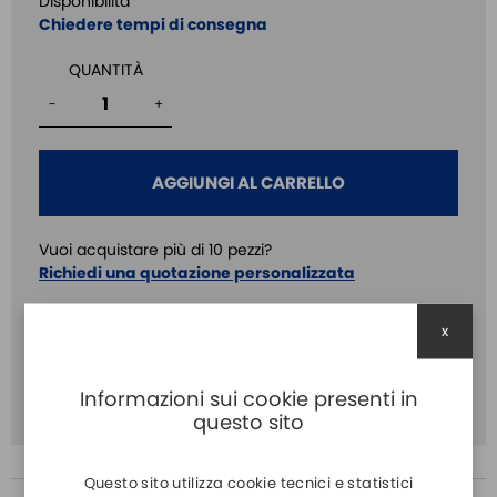
Disponibilità
Chiedere tempi di consegna
QUANTITÀ
-
+
AGGIUNGI AL CARRELLO
Vuoi acquistare più di 10 pezzi?
Richiedi una quotazione personalizzata
Input:
2xmV/ma
x
Output:
mV/ma
Informazioni sui cookie presenti in
Isolated:
SI
questo sito
Questo sito utilizza cookie tecnici e statistici