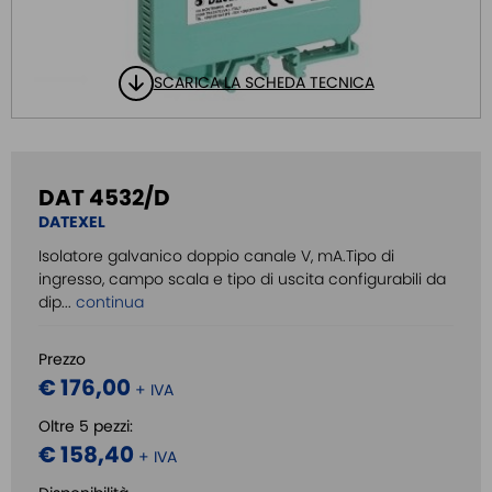
SCARICA LA SCHEDA TECNICA
DAT 4532/D
DATEXEL
Isolatore galvanico doppio canale V, mA.Tipo di
ingresso, campo scala e tipo di uscita configurabili da
dip...
continua
Prezzo
€ 176,00
+ IVA
Oltre 5 pezzi:
€ 158,40
+ IVA