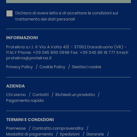
Dichiaro di avere letto e di accettare
le condizioni sul
trattamento dei dati personali
INFORMAZIONI
Protekna s.r.l. ©
Via A.Volta 4/E - 37062
Dossobuono (VR) -
ITALY
Phone:
+39 045 860 0998
Fax: +39 045 86 18 777
Email:
protekna@protekna.it
Privacy Policy
Cookie Policy
Gestisci cookie
AZIENDA
Chi siamo
Contatti
Richiedi un prodotto
Pagamento rapido
TERMINI E CONDIZIONI
Premesse
Contratto compravendita
Modalità di pagamento
Spedizioni
Garanzie