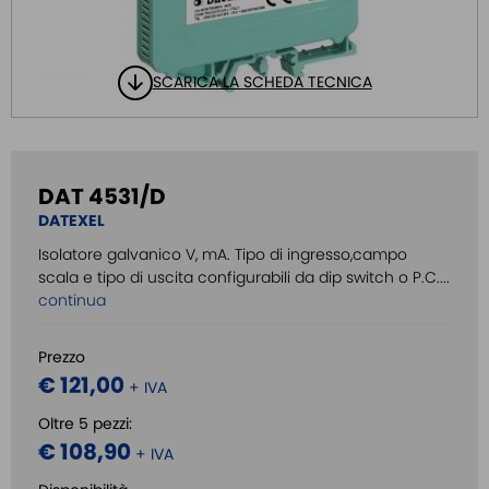
SCARICA LA SCHEDA TECNICA
DAT 4531/D
DATEXEL
Isolatore galvanico V, mA. Tipo di ingresso,campo
scala e tipo di uscita configurabili da dip switch o P.C....
continua
Prezzo
€ 121,00
+ IVA
Oltre 5 pezzi:
€ 108,90
+ IVA