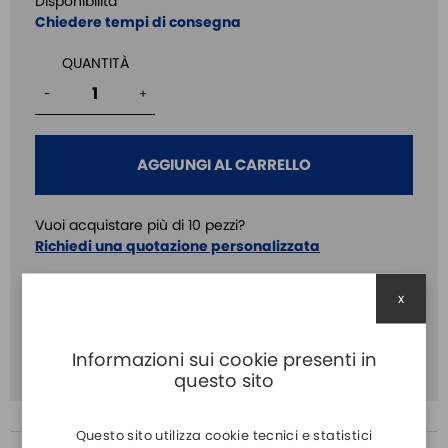
Disponibilità
Chiedere tempi di consegna
QUANTITÀ
-
+
AGGIUNGI AL CARRELLO
Vuoi acquistare più di 10 pezzi?
Richiedi una quotazione personalizzata
Input:
mV/ma
x
Output:
mV/ma
Informazioni sui cookie presenti in
Isolated:
SI
questo sito
Questo sito utilizza cookie tecnici e statistici