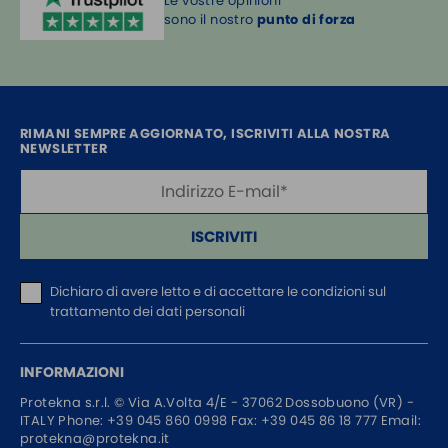
Le vostre opinioni
sono il nostro
punto di forza
RIMANI SEMPRE AGGIORNATO, ISCRIVITI ALLA NOSTRA
NEWSLETTER
ISCRIVITI
Dichiaro di avere letto e di accettare
le condizioni sul
trattamento dei dati personali
INFORMAZIONI
Protekna s.r.l. ©
Via A.Volta 4/E - 37062
Dossobuono (VR) -
ITALY
Phone:
+39 045 860 0998
Fax: +39 045 86 18 777
Email:
protekna@protekna.it