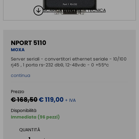
SCARICA LA SCHEDA TECNICA
NPORT 5110
MOXA
Server seriali - convertitori ethernet seriale - 10/100
rj45 , 1 porta rs-232 db9, 12-48vdc - 0 +55°c
continua
Prezzo
€ 168,50
€ 119,00
+ IVA
Disponibilità
Immediata (96 pezzi)
QUANTITÀ