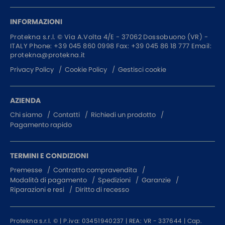
INFORMAZIONI
Protekna s.r.l. ©
Via A.Volta 4/E - 37062
Dossobuono (VR) -
ITALY
Phone:
+39 045 860 0998
Fax: +39 045 86 18 777
Email:
protekna@protekna.it
Privacy Policy
Cookie Policy
Gestisci cookie
AZIENDA
Chi siamo
Contatti
Richiedi un prodotto
Pagamento rapido
TERMINI E CONDIZIONI
Premesse
Contratto compravendita
Modalità di pagamento
Spedizioni
Garanzie
Riparazioni e resi
Diritto di recesso
Protekna s.r.l. © | P.iva: 03451940237 | REA: VR - 337644 | Cap.