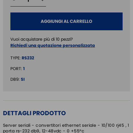
-
+
AGGIUNGI AL CARRELLO
Vuoi acquistare più di 10 pezzi?
Richiedi una quotazione personalizzata
TYPE:
RS232
PORT:
1
DB9:
SI
DETTAGLI PRODOTTO
Server seriali - convertitori ethernet seriale - 10/100 rj45 , 1
porta rs-232 db9, 12-48vdc - 0 +55°c