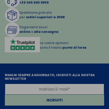
+39 045 860 0998
Spedizione gratuita
per
ordini superiori a 200€
Pagamenti sicuri
online
e
alla consegna
Le vostre opinioni
sono il nostro
punto di forza
RIMANI SEMPRE AGGIORNATO, ISCRIVITI ALLA NOSTRA
NEWSLETTER
ISCRIVITI