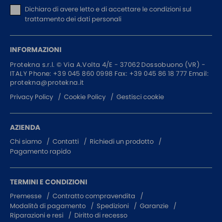
Dichiaro di avere letto e di accettare
le condizioni sul
trattamento dei dati personali
INFORMAZIONI
Protekna s.r.l. ©
Via A.Volta 4/E - 37062
Dossobuono (VR) -
ITALY
Phone:
+39 045 860 0998
Fax: +39 045 86 18 777
Email:
protekna@protekna.it
Privacy Policy
Cookie Policy
Gestisci cookie
AZIENDA
Chi siamo
Contatti
Richiedi un prodotto
Pagamento rapido
TERMINI E CONDIZIONI
Premesse
Contratto compravendita
Modalità di pagamento
Spedizioni
Garanzie
Riparazioni e resi
Diritto di recesso