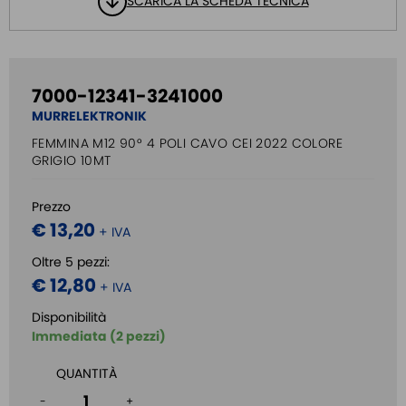
SCARICA LA SCHEDA TECNICA
7000-12341-3241000
MURRELEKTRONIK
FEMMINA M12 90° 4 POLI CAVO CEI 2022 COLORE
GRIGIO 10MT
Prezzo
€ 13,20
+ IVA
Oltre 5 pezzi:
€ 12,80
+ IVA
Disponibilità
Immediata (2 pezzi)
QUANTITÀ
-
+