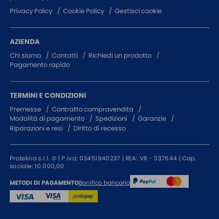
Privacy Policy
Cookie Policy
Gestisci cookie
AZIENDA
Chi siamo
Contatti
Richiedi un prodotto
Pagamento rapido
TERMINI E CONDIZIONI
Premesse
Contratto compravendita
Modalità di pagamento
Spedizioni
Garanzie
Riparazioni e resi
Diritto di recesso
Protekna s.r.l. © | P.iva: 03451940237 | REA: VR - 337644 | Cap.
sociale: 10.000,00
Bonifico bancario
METODI DI PAGAMENTO