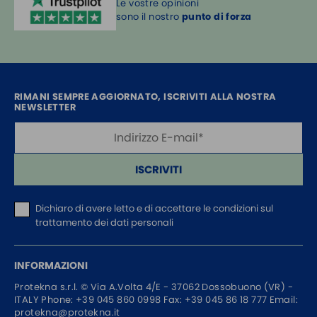
Le vostre opinioni
sono il nostro
punto di forza
RIMANI SEMPRE AGGIORNATO, ISCRIVITI ALLA NOSTRA
NEWSLETTER
ISCRIVITI
Dichiaro di avere letto e di accettare
le condizioni sul
trattamento dei dati personali
INFORMAZIONI
Protekna s.r.l. ©
Via A.Volta 4/E - 37062
Dossobuono (VR) -
ITALY
Phone:
+39 045 860 0998
Fax: +39 045 86 18 777
Email:
protekna@protekna.it